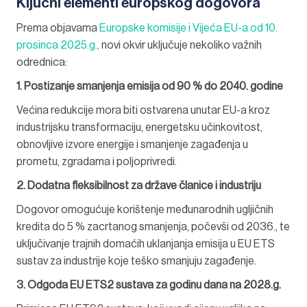
Ključni elementi europskog dogovora
Prema objavama
Europske komisije i Vijeća EU-a od 10.
prosinca 2025.g.,
novi okvir uključuje nekoliko važnih
odrednica:
1. Postizanje smanjenja emisija od 90 % do 2040. godine
Većina redukcije mora biti ostvarena unutar EU-a kroz
industrijsku transformaciju, energetsku učinkovitost,
obnovljive izvore energije i smanjenje zagađenja u
prometu, zgradama i poljoprivredi.
2. Dodatna fleksibilnost za države članice i industriju
Dogovor omogućuje korištenje međunarodnih ugljičnih
kredita do 5 % zacrtanog smanjenja, počevši od 2036., te
uključivanje trajnih domaćih uklanjanja emisija u EU ETS
sustav za industrije koje teško smanjuju zagađenje.
3. Odgoda EU ETS2 sustava za godinu dana na 2028.g.