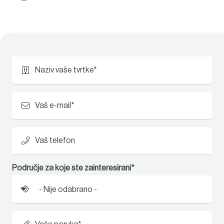
Naziv vaše tvrtke*
Vaš e-mail*
Vaš telefon
Područje za koje ste zainteresirani*