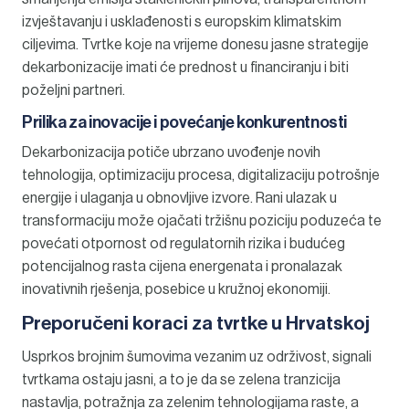
izvještavanju i usklađenosti s europskim klimatskim
ciljevima. Tvrtke koje na vrijeme donesu jasne strategije
dekarbonizacije imati će prednost u financiranju i biti
poželjni partneri.
Prilika za inovacije i povećanje konkurentnosti
Dekarbonizacija potiče ubrzano uvođenje novih
tehnologija, optimizaciju procesa, digitalizaciju potrošnje
energije i ulaganja u obnovljive izvore. Rani ulazak u
transformaciju može ojačati tržišnu poziciju poduzeća te
povećati otpornost od regulatornih rizika i budućeg
potencijalnog rasta cijena energenata i pronalazak
inovativnih rješenja, posebice u kružnoj ekonomiji.
Preporučeni koraci za tvrtke u Hrvatskoj
Usprkos brojnim šumovima vezanim uz održivost, signali
tvrtkama ostaju jasni, a to je da se zelena tranzicija
nastavlja, potražnja za zelenim tehnologijama raste, a