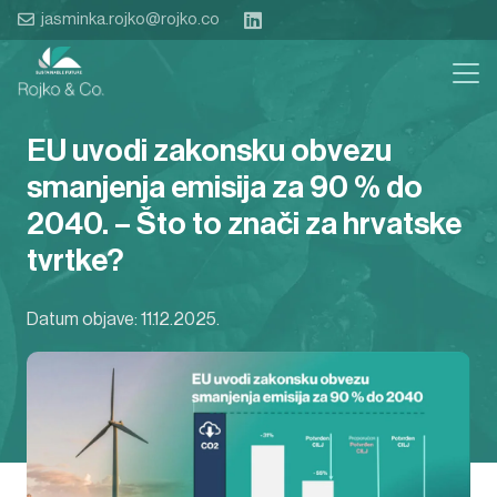
jasminka.rojko@rojko.co
EU uvodi zakonsku obvezu
smanjenja emisija za 90 % do
2040. – Što to znači za hrvatske
tvrtke?
Datum objave:
11.12.2025.