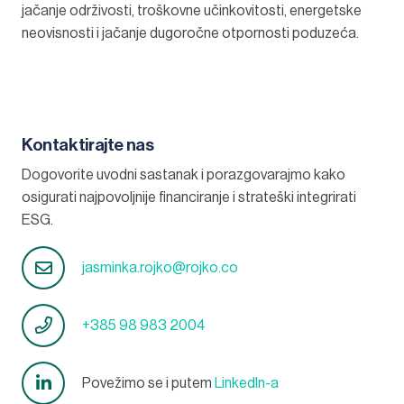
jačanje održivosti, troškovne učinkovitosti, energetske
neovisnosti i jačanje dugoročne otpornosti poduzeća.
Kontaktirajte nas
Dogovorite uvodni sastanak i porazgovarajmo kako
osigurati najpovoljnije financiranje i strateški integrirati
ESG.
jasminka.rojko@rojko.co
+385 98 983 2004
Povežimo se i putem
LinkedIn-a